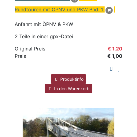
Rundtouren mit ÖPNV und PKW Bnd. 1
Anfahrt mit ÖPNV & PKW
2 Teile in einer gpx-Datei
Original Preis
€ 1,20
Preis
€ 1,00
Produktinfo
In den Warenkorb