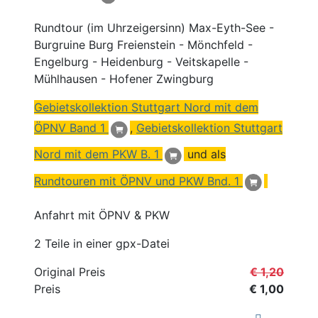
Rundtour (im Uhrzeigersinn) Max-Eyth-See -
Burgruine Burg Freienstein - Mönchfeld -
Engelburg - Heidenburg - Veitskapelle -
Mühlhausen - Hofener Zwingburg
Gebietskollektion Stuttgart
Nord
mit dem
ÖPNV
Band 1
,
Gebietskollektion Stuttgart
Nord mit dem PKW B. 1
und als
Rundtouren mit ÖPNV und PKW Bnd. 1
Anfahrt mit ÖPNV & PKW
2 Teile in einer gpx-Datei
Original Preis
€ 1,20
Preis
€ 1,00