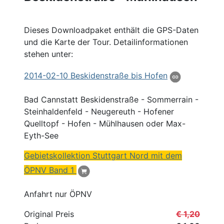
Dieses Downloadpaket enthält die GPS-Daten
und die Karte der Tour. Detailinformationen
stehen unter:
2014
-02-10 Beskidenstraße bis Hofen
Bad Cannstatt Beskidenstraße - Sommerrain -
Steinhaldenfeld - Neugereuth - Hofener
Quelltopf - Hofen - Mühlhausen oder Max-
Eyth-See
Gebietskollektion Stuttgart
Nord
mit dem
ÖPNV
Band 1
Anfahrt nur ÖPNV
Original Preis
€ 1,20