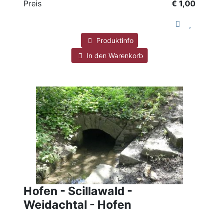
Preis
€ 1,00
Produktinfo
In den Warenkorb
Hofen - Scillawald -
Weidachtal - Hofen