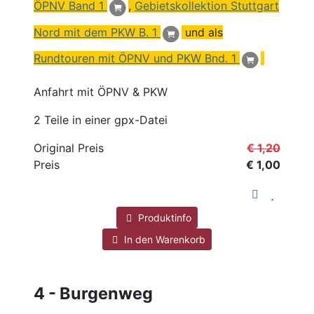
ÖPNV
Band 1
,
Gebietskollektion Stuttgart
Nord mit dem PKW B. 1
und als
Rundtouren mit ÖPNV und PKW Bnd. 1
Anfahrt mit ÖPNV & PKW
2 Teile in einer gpx-Datei
Original Preis
€ 1,20
Preis
€ 1,00
Produktinfo
In den Warenkorb
4 - Burgenweg