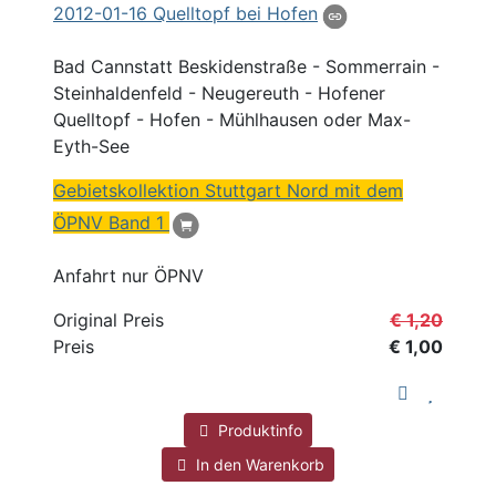
2012
-01-16 Quelltopf bei Hofen
Bad Cannstatt Beskidenstraße - Sommerrain -
Steinhaldenfeld - Neugereuth - Hofener
Quelltopf - Hofen -
Mühlhausen
oder Max-
Eyth-See
Gebietskollektion Stuttgart
Nord
mit dem
ÖPNV
Band 1
Anfahrt nur ÖPNV
Original Preis
€ 1,20
Preis
€ 1,00
Produktinfo
In den Warenkorb