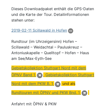
Dieses Downloadpaket enthält die GPS-Daten
und die Karte der Tour. Detailinformationen
stehen unter:
2019
-02-11 Scillawald in
Hofen
Rundtour (im Uhrzeigersinn) Hofen –
Scillawald – Weidachtal – Pauluskreuz –
Antoniuskapelle – Quelltopf – Hofen – Haus
am See/Max-Eyth-See
Gebietskollektion Stuttgart Nord mit dem
ÖPNV Band 1
,
Gebietskollektion Stuttgart
Nord mit dem PKW B. 1
und als
Rundtouren mit ÖPNV und PKW Bnd. 1
Anfahrt mit ÖPNV & PKW