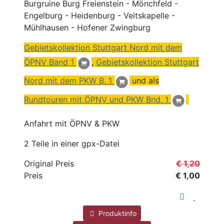
Burgruine Burg Freienstein - Mönchfeld -
Engelburg - Heidenburg - Veitskapelle -
Mühlhausen - Hofener Zwingburg
Gebietskollektion Stuttgart
Nord
mit dem
ÖPNV
Band 1
,
Gebietskollektion Stuttgart
Nord mit dem PKW B. 1
und als
Rundtouren mit ÖPNV und PKW Bnd. 1
Anfahrt mit ÖPNV & PKW
2 Teile in einer gpx-Datei
Original Preis
€ 1,20
Preis
€ 1,00
Produktinfo