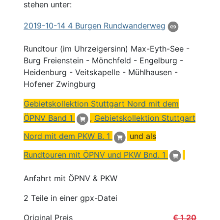
stehen unter:
2019
-10-14 4
Burgen
Rundwanderweg
Rundtour (im Uhrzeigersinn) Max-Eyth-See -
Burg Freienstein - Mönchfeld - Engelburg -
Heidenburg - Veitskapelle - Mühlhausen -
Hofener Zwingburg
Gebietskollektion Stuttgart
Nord
mit dem
ÖPNV
Band 1
,
Gebietskollektion Stuttgart
Nord mit dem PKW B. 1
und als
Rundtouren mit ÖPNV und PKW Bnd. 1
Anfahrt mit ÖPNV & PKW
2 Teile in einer gpx-Datei
Original Preis
€ 1,20