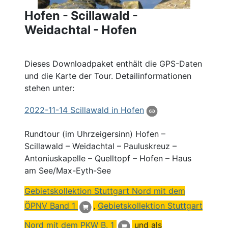
Hofen - Scillawald -
Weidachtal - Hofen
Dieses Downloadpaket enthält die GPS-Daten
und die Karte der Tour. Detailinformationen
stehen unter:
2022-11-14 Scillawald in Hofen
Rundtour (im Uhrzeigersinn) Hofen –
Scillawald – Weidachtal – Pauluskreuz –
Antoniuskapelle – Quelltopf – Hofen – Haus
am See/Max-Eyth-See
Gebietskollektion Stuttgart Nord mit dem
ÖPNV Band 1
,
Gebietskollektion Stuttgart
Nord mit dem PKW B. 1
und als