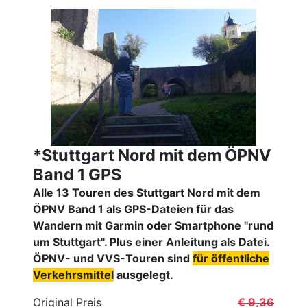
*Stuttgart Nord mit dem ÖPNV
Band 1 GPS
Alle 13 Touren des Stuttgart Nord mit dem
ÖPNV Band 1 als GPS-Dateien für das
Wandern mit Garmin oder Smartphone "rund
um Stuttgart". Plus einer Anleitung als Datei.
ÖPNV- und VVS-Touren sind
für öffentliche
Verkehrsmittel
ausgelegt.
Original Preis
€ 9,36