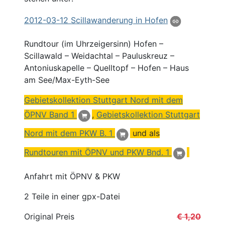
2012
-03-12 Scillawanderung in
Hofen
Rundtour (im Uhrzeigersinn) Hofen –
Scillawald – Weidachtal – Pauluskreuz –
Antoniuskapelle – Quelltopf – Hofen – Haus
am See/Max-Eyth-See
Gebietskollektion Stuttgart Nord mit dem
ÖPNV Band 1
,
Gebietskollektion Stuttgart
Nord mit dem PKW B. 1
und als
Rundtouren mit ÖPNV und PKW Bnd. 1
Anfahrt mit ÖPNV & PKW
2 Teile in einer gpx-Datei
Original Preis
€ 1,20