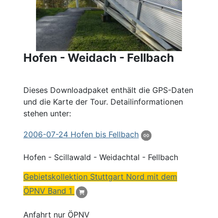
Hofen - Weidach - Fellbach
Dieses Downloadpaket enthält die GPS-Daten
und die Karte der Tour. Detailinformationen
stehen unter:
2006
-07-24
Hofen
bis Fellbach
Hofen
- Scillawald - Weidachtal - Fellbach
Gebietskollektion Stuttgart
Nord
mit dem
ÖPNV
Band 1
Anfahrt nur ÖPNV