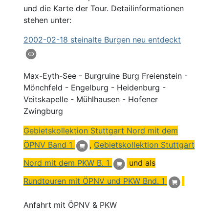
und die Karte der Tour. Detailinformationen
stehen unter:
2002
-02-18 steinalte Burgen neu entdeckt
Max-Eyth-See - Burgruine Burg Freienstein -
Mönchfeld - Engelburg - Heidenburg -
Veitskapelle - Mühlhausen - Hofener
Zwingburg
Gebietskollektion Stuttgart
Nord
mit dem
ÖPNV
Band 1
,
Gebietskollektion Stuttgart
Nord mit dem PKW B. 1
und als
Rundtouren mit ÖPNV und PKW Bnd. 1
Anfahrt mit ÖPNV & PKW