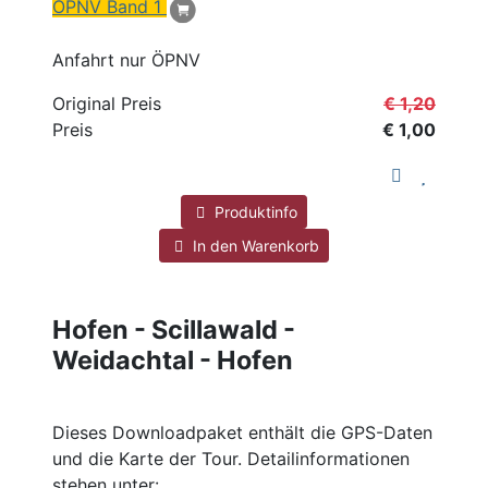
ÖPNV
Band 1
Anfahrt nur ÖPNV
Original Preis
€ 1,20
Preis
€ 1,00
Produktinfo
In den Warenkorb
Hofen - Scillawald -
Weidachtal - Hofen
Dieses Downloadpaket enthält die GPS-Daten
und die Karte der Tour. Detailinformationen
stehen unter: