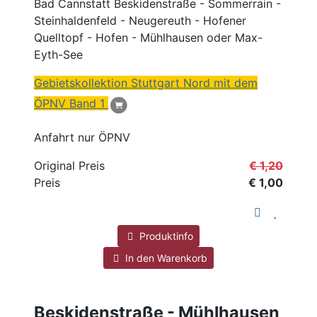
Bad Cannstatt Beskidenstraße - Sommerrain -
Steinhaldenfeld - Neugereuth - Hofener
Quelltopf - Hofen - Mühlhausen oder Max-
Eyth-See
Gebietskollektion Stuttgart
Nord
mit dem
ÖPNV
Band 1
Anfahrt nur ÖPNV
Original Preis
€ 1,20
Preis
€ 1,00
Produktinfo
In den Warenkorb
Beskidenstraße - Mühlhausen