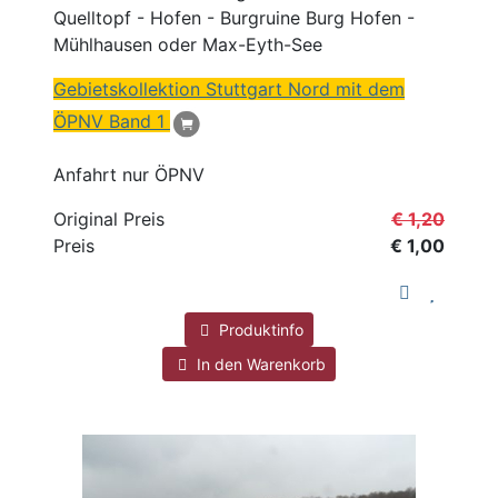
Quelltopf - Hofen - Burgruine Burg Hofen -
Mühlhausen oder Max-Eyth-See
Gebietskollektion Stuttgart
Nord
mit dem
ÖPNV
Band 1
Anfahrt nur ÖPNV
Original Preis
€ 1,20
Preis
€ 1,00
Produktinfo
In den Warenkorb