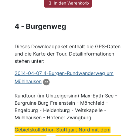
In den Warenkorb
4 - Burgenweg
Dieses Downloadpaket enthält die GPS-Daten
und die Karte der Tour. Detailinformationen
stehen unter:
2014
-04-07 4-
Burgen
-Rundwanderweg um
Mühlhausen
Rundtour (im Uhrzeigersinn) Max-Eyth-See -
Burgruine Burg Freienstein - Mönchfeld -
Engelburg - Heidenburg - Veitskapelle -
Mühlhausen - Hofener Zwingburg
Gebietskollektion Stuttgart
Nord
mit dem