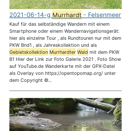
2021-06-14-g
Murrhardt
- Felsenmeer
Kauf für das selbständige Wandern mit einem
Smartphone oder einem Wandernavigationsgerät:
hier als einzelne Tour , als Rundtouren nur mit dem
PKW Bnd1 , als Jahreskollektion und als
Gebietskollektion
Murrhardt
er
Wald
mit dem PKW
B1 Hier der Link zur Foto Galerie 2021 . Foto Show
auf YouTube.de Wanderkarte mit der GPX-Datei
als Overlay von https://opentopomap.org/ unter
dem Copyright ©...