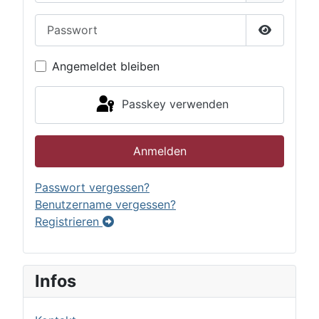
Passwort
Passwort 
Angemeldet bleiben
Passkey verwenden
Anmelden
Passwort vergessen?
Benutzername vergessen?
Registrieren
Infos