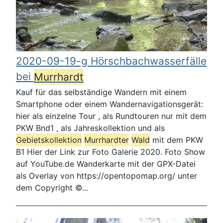
2020-09-19-g Hörschbachwasserfälle
bei
Murrhardt
Kauf für das selbständige Wandern mit einem
Smartphone oder einem Wandernavigationsgerät:
hier als einzelne Tour , als Rundtouren nur mit dem
PKW Bnd1 , als Jahreskollektion und als
Gebietskollektion
Murrhardt
er
Wald
mit dem PKW
B1 Hier der Link zur Foto Galerie 2020. Foto Show
auf YouTube.de Wanderkarte mit der GPX-Datei
als Overlay von https://opentopomap.org/ unter
dem Copyright ©...