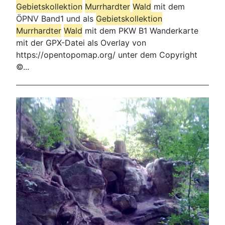
Gebietskollektion
Murrhardt
er
Wald
mit dem
ÖPNV Band1 und als
Gebietskollektion
Murrhardt
er
Wald
mit dem PKW B1 Wanderkarte
mit der GPX-Datei als Overlay von
https://opentopomap.org/ unter dem Copyright
©...