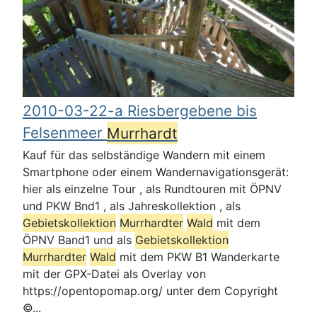
2010-03-22-a Riesbergebene bis
Felsenmeer
Murrhardt
Kauf für das selbständige Wandern mit einem
Smartphone oder einem Wandernavigationsgerät:
hier als einzelne Tour , als Rundtouren mit ÖPNV
und PKW Bnd1 , als Jahreskollektion , als
Gebietskollektion
Murrhardt
er
Wald
mit dem
ÖPNV Band1 und als
Gebietskollektion
Murrhardt
er
Wald
mit dem PKW B1 Wanderkarte
mit der GPX-Datei als Overlay von
https://opentopomap.org/ unter dem Copyright
©...