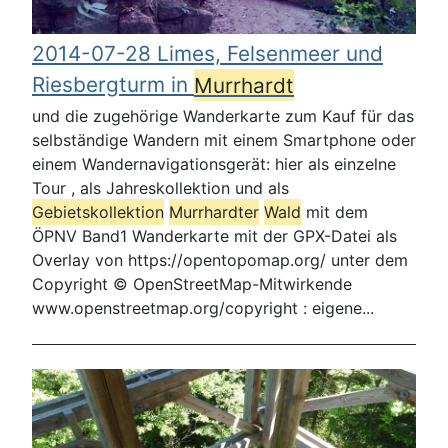
2014-07-28 Limes, Felsenmeer und
Riesbergturm in
Murrhardt
und die zugehörige Wanderkarte zum Kauf für das
selbständige Wandern mit einem Smartphone oder
einem Wandernavigationsgerät: hier als einzelne
Tour , als Jahreskollektion und als
Gebietskollektion
Murrhardt
er
Wald
mit dem
ÖPNV Band1 Wanderkarte mit der GPX-Datei als
Overlay von https://opentopomap.org/ unter dem
Copyright © OpenStreetMap-Mitwirkende
www.openstreetmap.org/copyright : eigene...