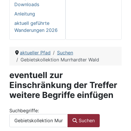
Downloads
Anleitung
aktuell geführte
Wanderungen 2026
aktueller Pfad
Suchen
Gebietskollektion Murrhardter Wald
eventuell zur
Einschränkung der Treffer
weitere Begriffe einfügen
Suchformular
Suchbegriffe:
Suchen